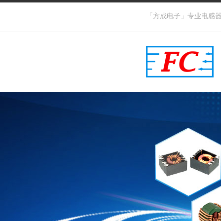
「方成电子」专业电感