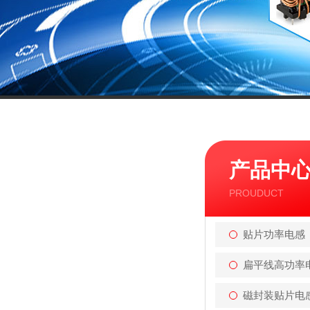
产品中
PROUDUCT
贴片功率电感
扁平线高功率
磁封装贴片电