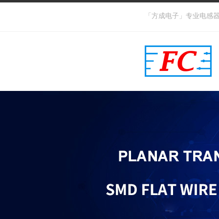
「方成电子」专业电感