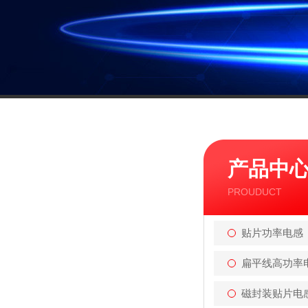
产品中
PROUDUCT
贴片功率电感
扁平线高功率
磁封装贴片电