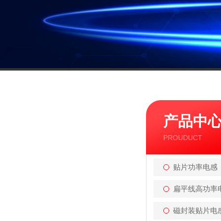
产品中
PROUDUCT
贴片功率电感
扁平线高功率
磁封装贴片电