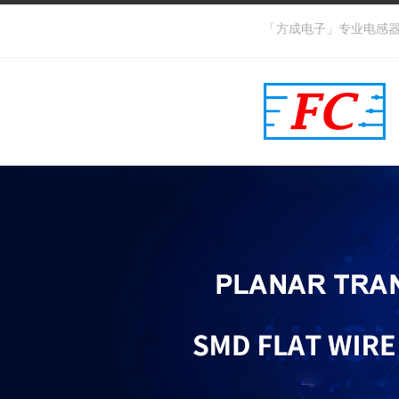
「方成电子」专业电感