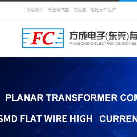
「方成电子」专业电感器、变压器、磁性元件生产