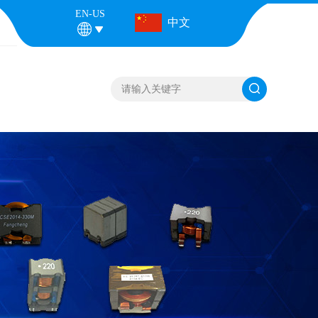
EN-US
中文