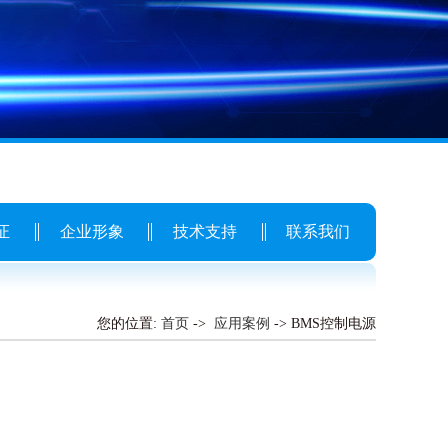
证
企业形象
技术支持
联系我们
您的位置:
首页
->
应用案例
-> BMS控制电源