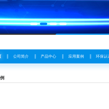
页
公司简介
产品中心
应用案例
环保认
例