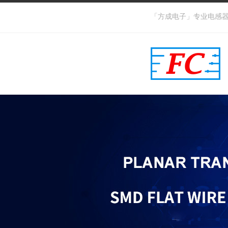
「方成电子」专业电感