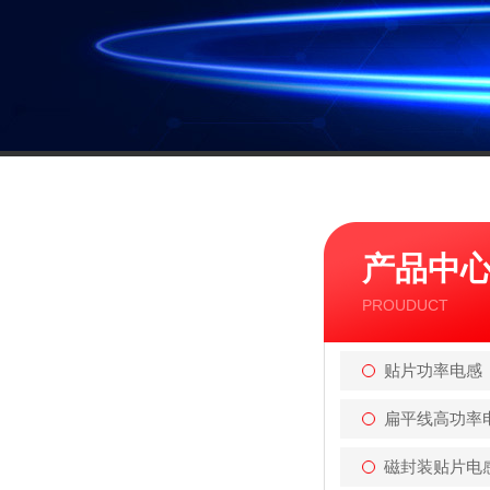
产品中
PROUDUCT
贴片功率电感
扁平线高功率
磁封装贴片电