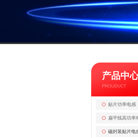
产品中
PROUDUCT
贴片功率电感
扁平线高功率
磁封装贴片电