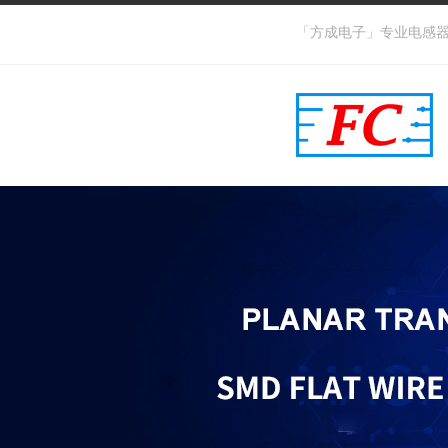
「方成电子」专业电感