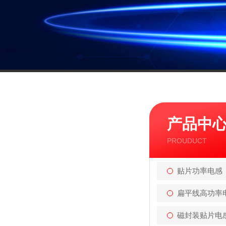
产品中
PROUDUCT
贴片功率电感
扁平线高功率
磁封装贴片电