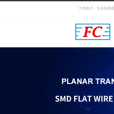
「方成电子」专业电感