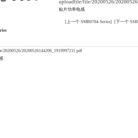
uploadfile/file/20200526/202005
贴片功率电感​
[上一个:SMR0704-Series]
[下一个:SSRH0
ies
file/20200526/20200526144206_1919997211.pdf
​