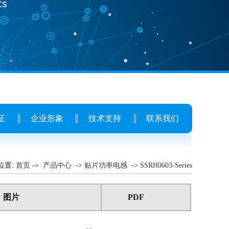
证
企业形象
技术支持
联系我们
位置:
首页
->
产品中心
->
贴片功率电感
->
SSRH0603-Series
图片
PDF