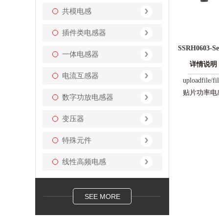
共模电感
插件类电感器
SSRH0603-Ser
一体电感器
详情说明
电流互感器
uploadfile/
贴片功率电感
数字功放电感器
变压器
特殊元件
线性高频电感
SEE MORE