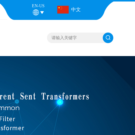
EN-US
中文