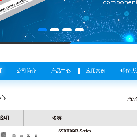
页
公司简介
产品中心
应用案例
环保认
心
您的
说明
名称
SSRH0603-Series