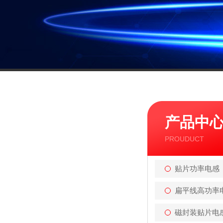
产品中
PROUDUCT
贴片功率电感
扁平线高功率
磁封装贴片电