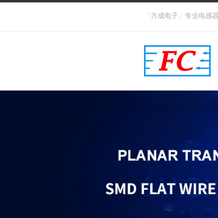
「方成电子」专业电感