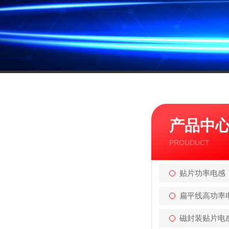
产品中
PROUDUCT
贴片功率电感
扁平线高功率
磁封装贴片电