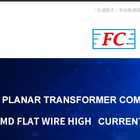
「方成电子」专业电感