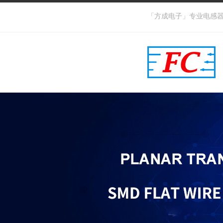
「方成电子」专业电感