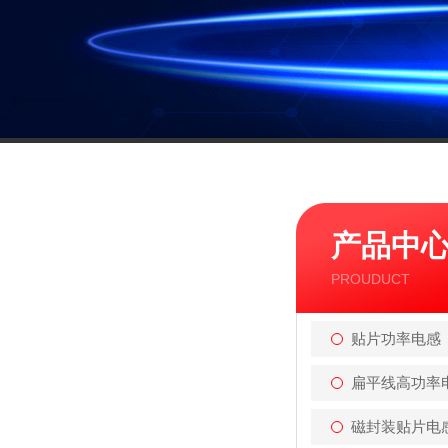
产品中
PROUDUCT
贴片功率电感
扁平线高功率
磁封装贴片电