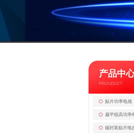
产品中
PROUDUCT
贴片功率电感
扁平线高功率
磁封装贴片电