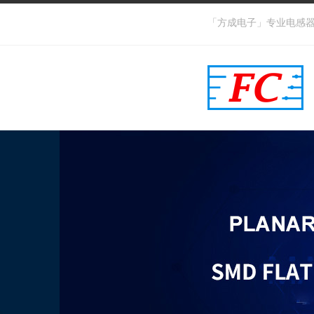
「方成电子」专业电感