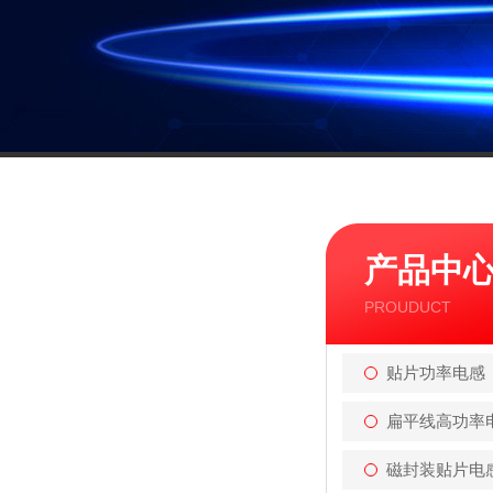
产品中
PROUDUCT
贴片功率电感
扁平线高功率
磁封装贴片电