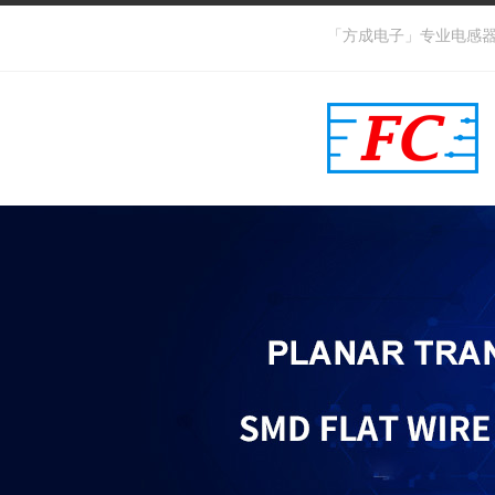
「方成电子」专业电感